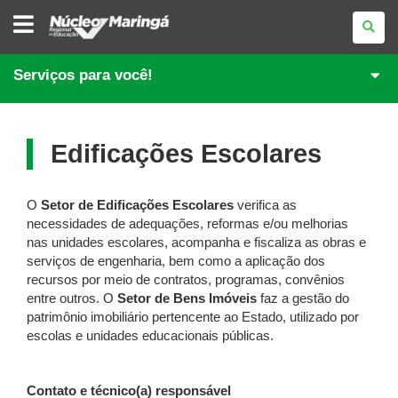
NÚCLEO
REGIONAL
DE
EDUCAÇÃO
DE
Serviços para você!
MARINGÁ
Edificações Escolares
O
Setor de Edificações Escolares
verifica as
necessidades de adequações, reformas e/ou melhorias
nas unidades escolares, acompanha e fiscaliza as obras e
serviços de engenharia, bem como a aplicação dos
recursos por meio de contratos, programas, convênios
entre outros. O
Setor de
Bens Imóveis
faz a gestão do
patrimônio imobiliário pertencente ao Estado, utilizado por
escolas e unidades educacionais públicas.
Contato e técnico(a) responsável