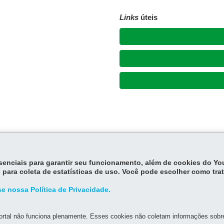
Links
úteis
essenciais para garantir seu funcionamento, além de cookies do Y
 para coleta de estatísticas de uso. Você pode escolher como tra
e nossa Política de Privacidade.
rtal não funciona plenamente. Esses cookies não coletam informações sobre 