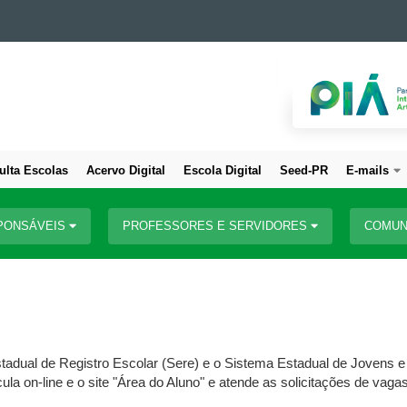
ulta Escolas
Acervo Digital
Escola Digital
Seed-PR
E-mails
PONSÁVEIS
PROFESSORES E SERVIDORES
COMUN
tadual de Registro Escolar (Sere) e o Sistema Estadual de Jovens e
la on-line e o site "Área do Aluno" e atende as solicitações de vag