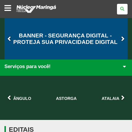
NÚCLEO
REGIONAL
DE
EDUCAÇÃO
DE
MARINGÁ
BANNER - SEGURANÇA DIGITAL -
PROTEJA SUA PRIVACIDADE DIGITAL
Serviços para você!
ÂNGULO
ASTORGA
ATALAIA
EDITAIS