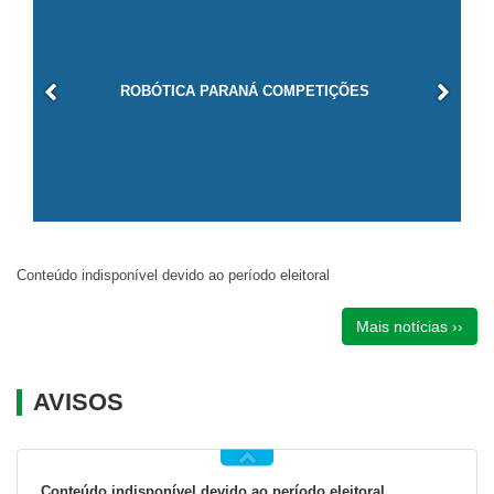
ROBÓTICA PARANÁ COMPETIÇÕES
Conteúdo indisponível devido ao período eleitoral
Mais notícias ››
AVISOS
Conteúdo indisponível devido ao período eleitoral