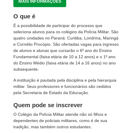
MAIS INFORMAÇÕES
O que é
É a possibilidade de participar do processo que
seleciona alunos para os colégios da Polícia Militar. São
quatro unidades no Paraná: Curitiba, Londrina, Maringá
e Cornélio Procópio. São ofertadas vagas para ingresso
de alunos e alunas que cursarão o 6º ano do Ensino
Fundamental (faixa etária de 10 a 12 anos) e o 1º ano
do Ensino Médio (faixa etária de 14 a 16 anos) no ano
subsequente.
A instituição é pautada pela disciplina e pela hierarquia
militar. Seus professores e funcionários são cedidos
pela Secretaria de Estado da Educação.
Quem pode se inscrever
O Colégio da Polícia Militar atende não só filhos e
dependentes de policiais militares, como é de sua
tradição, mas também outros estudantes.