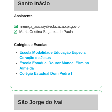
Santo Inácio
Assistente
nremga_ass.siy@educacao.pr.gov.br
Maria Cristina Saçaoka de Paula
Colégios e Escolas
Escola Modalidade Educação Especial
Coração de Jesus
Escola Estadual Doutor Manoel Firmino
Almeida
Colégio Estadual Dom Pedro I
São Jorge do Ivaí