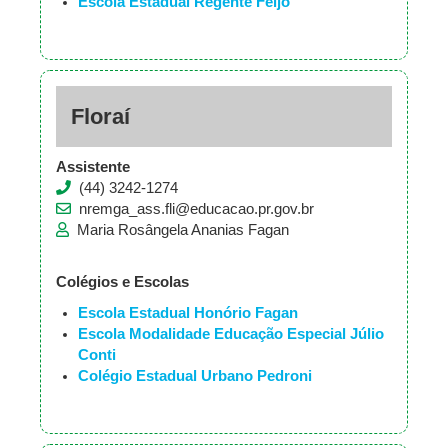
Escola Estadual Regente Feijó
Floraí
Assistente
(44) 3242-1274
nremga_ass.fli@educacao.pr.gov.br
Maria Rosângela Ananias Fagan
Colégios e Escolas
Escola Estadual Honório Fagan
Escola Modalidade Educação Especial Júlio
Conti
Colégio Estadual Urbano Pedroni