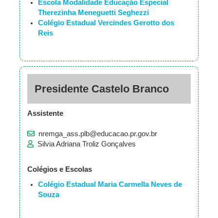
Escola Modalidade Educação Especial
Therezinha Meneguetti Seghezzi
Colégio Estadual Vercindes Gerotto dos
Reis
Presidente Castelo Branco
Assistente
nremga_ass.plb@educacao.pr.gov.br
Silvia Adriana Troliz Gonçalves
Colégios e Escolas
Colégio Estadual Maria Carmella Neves de
Souza