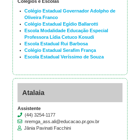
Colégios e Escolas
Colégio Estadual Governador Adolpho de
Oliveira Franco
Colégio Estadual Egídio Ballarotti
Escola Modalidade Educação Especial
Professora Lídia Cetuco Kosudi
Escola Estadual Rui Barbosa
Colégio Estadual Serafim França
Escola Estadual Veríssimo de Souza
Atalaia
Assistente
(44) 3254-1177
nremga_ass.ali@educacao.pr.gov.br
Jânia Pavinati Facchini