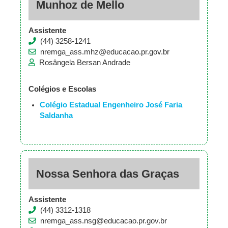
Munhoz de Mello
Assistente
(44) 3258-1241
nremga_ass.mhz@educacao.pr.gov.br
Rosângela Bersan Andrade
Colégios e Escolas
Colégio Estadual Engenheiro José Faria
Saldanha
Nossa Senhora das Graças
Assistente
(44) 3312-1318
nremga_ass.nsg@educacao.pr.gov.br