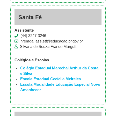
Santa Fé
Assistente
(44) 3247-3246
nremga_ass.stf@educacao.pr.gov.br
Silvana de Souza Franco Margutti
Colégios e Escolas
Colégio Estadual Marechal Arthur da Costa
e Silva
Escola Estadual Cecíclia Meireles
Escola Modalidade Educação Especial Novo
Amanhecer