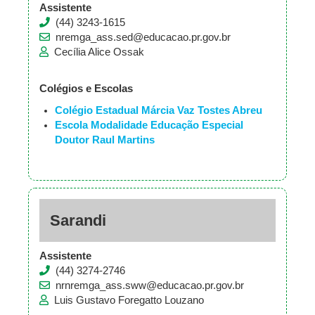
Assistente
(44) 3243-1615
nremga_ass.sed@educacao.pr.gov.br
Cecília Alice Ossak
Colégios e Escolas
Colégio Estadual Márcia Vaz Tostes Abreu
Escola Modalidade Educação Especial
Doutor Raul Martins
Sarandi
Assistente
(44) 3274-2746
nrnremga_ass.sww@educacao.pr.gov.br
Luis Gustavo Foregatto Louzano