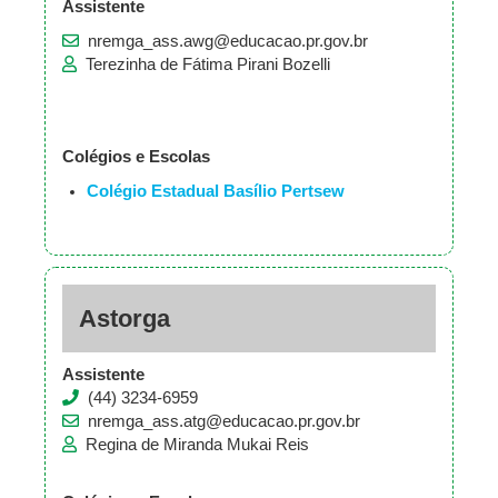
Assistente
nremga_ass.awg@educacao.pr.gov.br
Terezinha de Fátima Pirani Bozelli
Colégios e Escolas
Colégio Estadual Basílio Pertsew
Astorga
Assistente
(44) 3234-6959
nremga_ass.atg@educacao.pr.gov.br
Regina de Miranda Mukai Reis