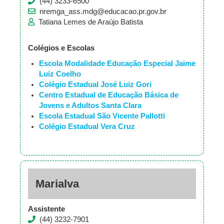
(44) 3233-6500
nremga_ass.mdg@educacao.pr.gov.br
Tatiana Lemes de Araújo Batista
Colégios e Escolas
Escola Modalidade Educação Especial Jaime
Luiz Coelho
Colégio Estadual José Luiz Gori
Centro Estadual de Educação Básica de
Jovens e Adultos Santa Clara
Escola Estadual São Vicente Pallotti
Colégio Estadual Vera Cruz
Marialva
Assistente
(44) 3232-7901