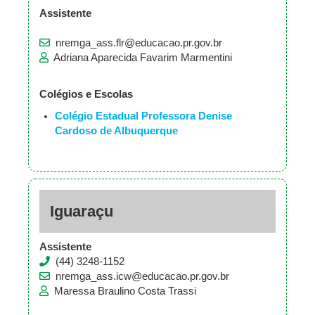
Assistente
nremga_ass.flr@educacao.pr.gov.br
Adriana Aparecida Favarim Marmentini
Colégios e Escolas
Colégio Estadual Professora Denise
Cardoso de Albuquerque
Iguaraçu
Assistente
(44) 3248-1152
nremga_ass.icw@educacao.pr.gov.br
Maressa Braulino Costa Trassi