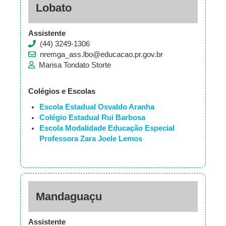
Lobato
Assistente
(44) 3249-1306
nremga_ass.lbo@educacao.pr.gov.br
Marisa Tondato Storte
Colégios e Escolas
Escola Estadual Osvaldo Aranha
Colégio Estadual Rui Barbosa
Escola Modalidade Educação Especial
Professora Zara Joele Lemos
Mandaguaçu
Assistente