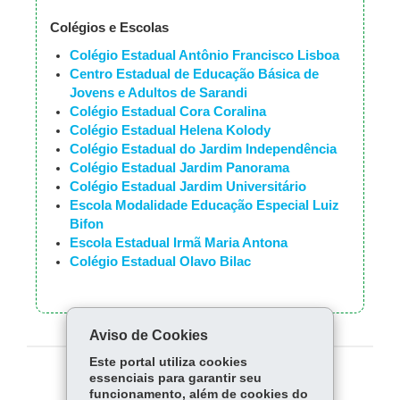
Colégios e Escolas
Colégio Estadual Antônio Francisco Lisboa
Centro Estadual de Educação Básica de
Jovens e Adultos de Sarandi
Colégio Estadual Cora Coralina
Colégio Estadual Helena Kolody
Colégio Estadual do Jardim Independência
Colégio Estadual Jardim Panorama
Colégio Estadual Jardim Universitário
Escola Modalidade Educação Especial Luiz
Bifon
Escola Estadual Irmã Maria Antona
Colégio Estadual Olavo Bilac
Aviso de Cookies
Este portal utiliza cookies
essenciais para garantir seu
COMPARTILHE:
funcionamento, além de cookies do