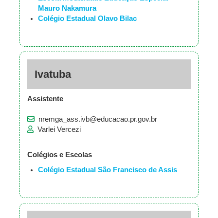
Mauro Nakamura
Colégio Estadual Olavo Bilac
Ivatuba
Assistente
nremga_ass.ivb@educacao.pr.gov.br
Varlei Vercezi
Colégios e Escolas
Colégio Estadual São Francisco de Assis