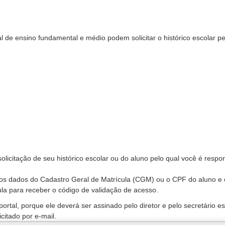
 de ensino fundamental e médio podem solicitar o histórico escolar pe
olicitação de seu histórico escolar ou do aluno pelo qual você é respo
 os dados do Cadastro Geral de Matrícula (CGM) ou o CPF do aluno e 
la para receber o código de validação de acesso.
rtal, porque ele deverá ser assinado pelo diretor e pelo secretário es
citado por e-mail.