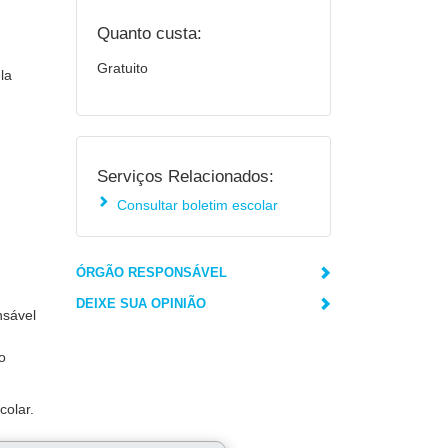
Quanto custa:
Gratuito
la
Serviços Relacionados:
Consultar boletim escolar
ÓRGÃO RESPONSÁVEL
DEIXE SUA OPINIÃO
nsável
o
colar.