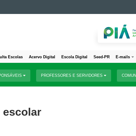
ulta Escolas
Acervo Digital
Escola Digital
Seed-PR
E-mails
PONSÁVEIS
PROFESSORES E SERVIDORES
COMUN
o escolar