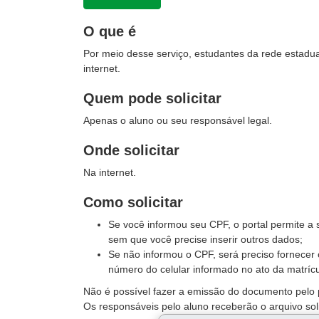
O que é
Por meio desse serviço, estudantes da rede estadual
internet.
Quem pode solicitar
Apenas o aluno ou seu responsável legal.
Onde solicitar
Na internet.
Como solicitar
Se você informou seu CPF, o portal permite a s
sem que você precise inserir outros dados;
Se não informou o CPF, será preciso fornecer
número do celular informado no ato da matrícu
Não é possível fazer a emissão do documento pelo po
Os responsáveis pelo aluno receberão o arquivo soli