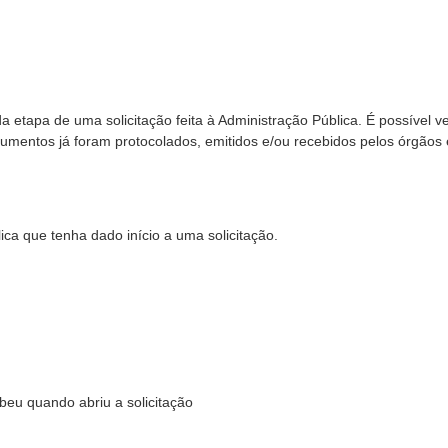
tapa de uma solicitação feita à Administração Pública. É possível ver
mentos já foram protocolados, emitidos e/ou recebidos pelos órgãos 
ca que tenha dado início a uma solicitação.
eu quando abriu a solicitação