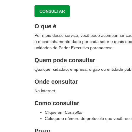
CONSULTAR
O que é
Por meio desse serviço, você pode acompanhar cada e
o encaminhamento dado por cada setor e quais docu
unidades do Poder Executivo paranaense.
Quem pode consultar
Qualquer cidadão, empresa, órgão ou entidade públi
Onde consultar
Na internet.
Como consultar
Clique em
Consultar
Coloque o número de protocolo que você receb
Prazo