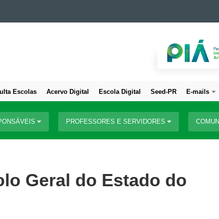
ulta Escolas
Acervo Digital
Escola Digital
Seed-PR
E-mails
PONSÁVEIS
PROFESSORES E SERVIDORES
COMUN
olo Geral do Estado do