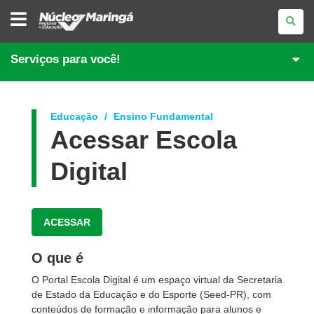
NÚCLEO
REGIONAL
DE
EDUCAÇÃO
DE
Serviços para você!
MARINGÁ
Educação
Ensino Fundamental
Acessar Escola
Digital
ACESSAR
O que é
O Portal Escola Digital é um espaço virtual da Secretaria
de Estado da Educação e do Esporte (Seed-PR), com
conteúdos de formação e informação para alunos e