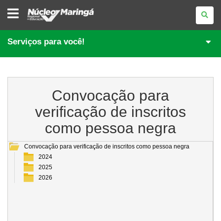
NÚCLEO
REGIONAL
DE
EDUCAÇÃO
DE
Serviços para você!
MARINGÁ
Convocação para
verificação de inscritos
como pessoa negra
Convocação para verificação de inscritos como pessoa negra
2024
2025
2026